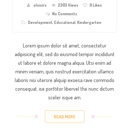
oloisirs
2303 Views
0
Likes
No Comments
Development
,
Educational
,
Kindergarten
Lorem ipsum dolor sit amet, consectetur
adipisicing elit, sed do eiusmod tempor incididunt
ut labore et dolore magna aliqua. Utsi enim ad
minim veniam, quis nostrud exercitation ullamco
laboris nisi utersre aliquip exoesa rave commodo
consequat. ise porttitor libervel the nunc dictum
sceler isque am.
READ MORE