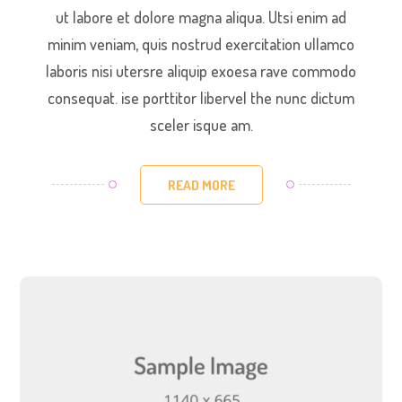
ut labore et dolore magna aliqua. Utsi enim ad
minim veniam, quis nostrud exercitation ullamco
laboris nisi utersre aliquip exoesa rave commodo
consequat. ise porttitor libervel the nunc dictum
sceler isque am.
READ MORE