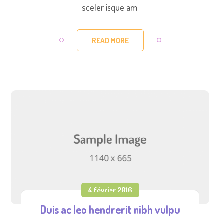
sceler isque am.
READ MORE
4 février 2016
Duis ac leo hendrerit nibh vulpu