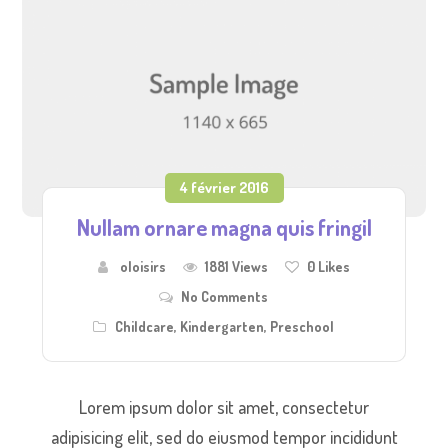
4 février 2016
Nullam ornare magna quis fringil
oloisirs
1881 Views
0
Likes
No Comments
Childcare
,
Kindergarten
,
Preschool
Lorem ipsum dolor sit amet, consectetur
adipisicing elit, sed do eiusmod tempor incididunt