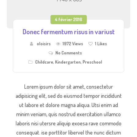
4 février 2016
Donec fermentum risus in variust
oloisirs
1972 Views
1
Likes
No Comments
Childcare
,
Kindergarten
,
Preschool
Lorem ipsum dolor sit amet, consectetur
adipisicing elit, sed do eiusmod tempor incididunt
ut labore et dolore magna aliqua. Utsi enim ad
minim veniam, quis nostrud exercitation ullamco
laboris nisi utersre aliquip exoesa rave commodo
consequat. ise porttitor libervel the nunc dictum