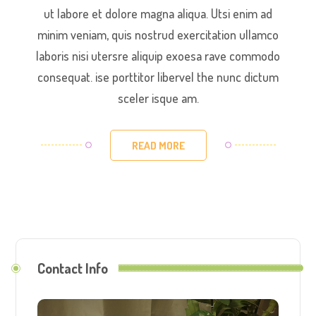
ut labore et dolore magna aliqua. Utsi enim ad
minim veniam, quis nostrud exercitation ullamco
laboris nisi utersre aliquip exoesa rave commodo
consequat. ise porttitor libervel the nunc dictum
sceler isque am.
READ MORE
Contact Info