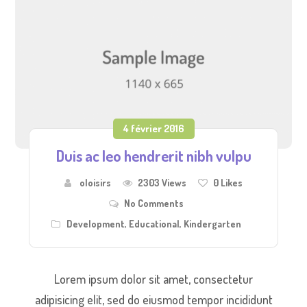
4 février 2016
Duis ac leo hendrerit nibh vulpu
oloisirs
2303 Views
0
Likes
No Comments
Development
,
Educational
,
Kindergarten
Lorem ipsum dolor sit amet, consectetur
adipisicing elit, sed do eiusmod tempor incididunt