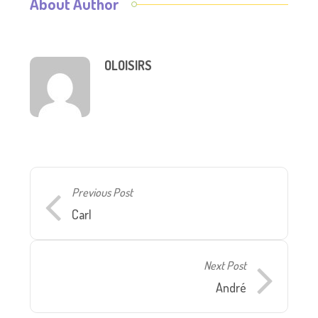
About Author
OLOISIRS
Previous Post
Carl
Next Post
André