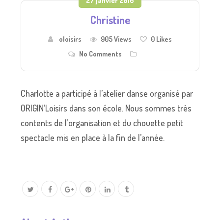
27 janvier 2016
Christine
oloisirs
905 Views
0
Likes
No Comments
Charlotte a participé à l’atelier danse organisé par
ORIGIN’Loisirs dans son école. Nous sommes très
contents de l’organisation et du chouette petit
spectacle mis en place à la fin de l’année.