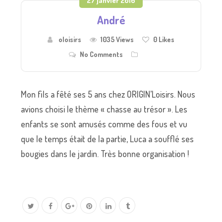
27 janvier 2016
André
oloisirs
1035 Views
0
Likes
No Comments
Mon fils a fêté ses 5 ans chez ORIGIN’Loisirs. Nous
avions choisi le thème « chasse au trésor ». Les
enfants se sont amusés comme des fous et vu
que le temps était de la partie, Luca a soufflé ses
bougies dans le jardin. Très bonne organisation !